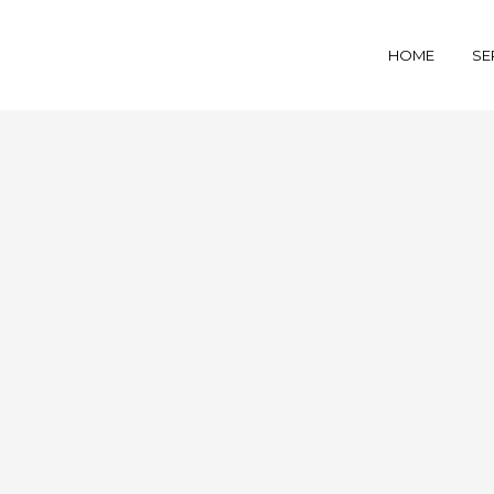
HOME
SE