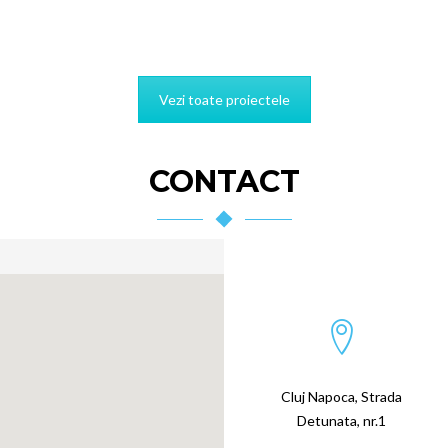
Vezi toate proiectele
CONTACT
Cluj Napoca, Strada
Detunata, nr.1