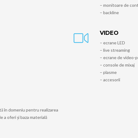
– monitoare de cont
– backline
VIDEO
– ecrane LED
– live streaming
– ecrane de video-p
– console de mixaj
– plasme
– accesorii
ată în domeniu pentru realizarea
e a oferi și baza materială