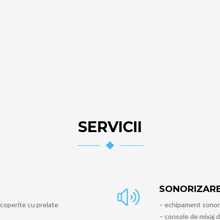
SERVICII
SONORIZAR
acoperite cu prelate
– echipament sonor
– console de mixaj d