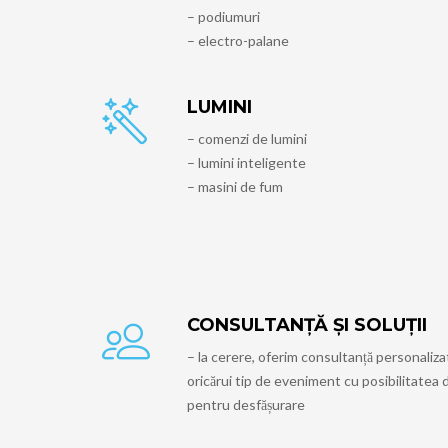
– podiumuri
– electro-palane
LUMINI
– comenzi de lumini
– lumini inteligente
– masini de fum
CONSULTANȚĂ ȘI SOLUȚII
– la cerere, oferim consultanță personaliz
oricărui tip de eveniment cu posibilitatea d
pentru desfășurare